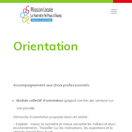
Orientation
Accompagnement aux choix professionnels
Module collectif d’orientation
(proposé une fois par semaine sur
une journée)
Démarche d’orientation proposée dans cet atelier :
– Explorer : mieux se connaître et mieux connaitre les métiers et leurs
environnements. Travailler sur les motivations, les aspirations et la
place du travail dans la vie.