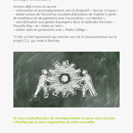
Actions déjà mises en œuvre :
– information et accompagnement vers le dispositif « Service Civique »,
– atelier autour de l’économie circulaire (fabrication de mobilier à partir
de matériaux de récupération) avec l’association « La Matière »,
– sensibilisation aux gestes écocitoyens dans le cadre des festivals «
Roscella Bay » et « Notes en Vert »,
– atelier radio en partenariat avec « Radio Collège ».
*Créer un lien hypertexte qui renvoie vers de la documentation sur le
projet CCJ, qui reste à finaliser.
Si vous souhaitez plus de renseignements ou pour vous inscrire,
n’hésitez pas à vous rapprochez de votre conseiller.