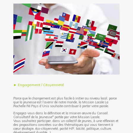
► Engagement / Citoyenneté
Parce que le changement est plus facile à initier au niveau local, parce
que la jeunesse est l’avenir de notre monde, la Mission Locale La
Rochelle Ré Pays d’Unis souhaite contribuer à porter votre parole.
Engagez-vous dans la définition et la mise en œuvre du Conseil
Consultatif de la Jeunesse* portée par votre Mission Locale.
Vous souhaitez participer, dans un collectif de jeunes, à une réflexion et
des propositions concrètes sur des thématiques qui vous tiennent à
cœur (écologie, éco-citoyenneté, parité H/F, laïcité, politique, culture,
développement durable…).